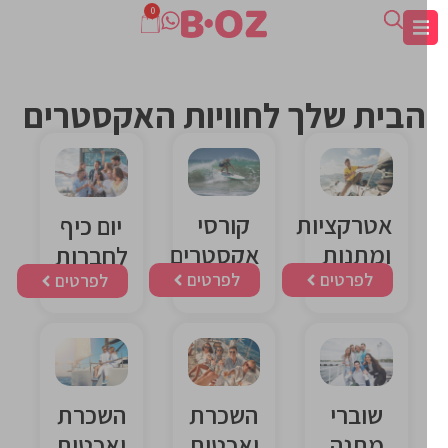
0
הבית שלך לחוויות האקסטרים
קורסי
אטרקציות
יום כיף
אקסטרים
ומתנות
לחברות
לפרטים
לפרטים
לפרטים
שוברי
השכרת
השכרת
מתנה
יאכטות
יאכטות