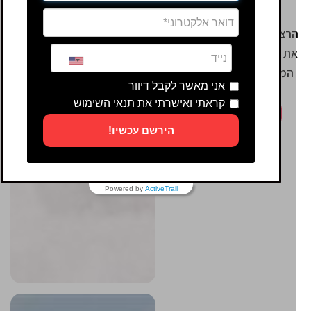
בישראל.
רצון שלי הוא להמשיך ולחקור
ת עולם הספורט, לגעת בעוד
המון אנשים ולחבר בינם לבין
אני מאשר לקבל דיוור
החוויות.
קראתי ואישרתי את תנאי השימוש
המשך קריאה
הירשם עכשיו!
Powered by
ActiveTrail