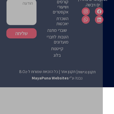
קורסים
ים ויבשה.
ושיעורי
אקסטרים
השכרת
יאכטות
שוברי מתנה
שליחה
הטבות לחברי
מועדונים
קייטנות
בלוג
| תקנון אתר
| כל הזכויות שמורות ל-B.Oz
תקנון נגישות
נבנה ע"י
MayaPuna Websites