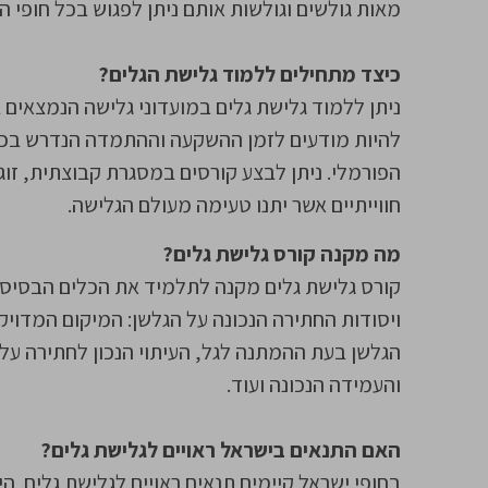
מאות גולשים וגולשות אותם ניתן לפגוש בכל חופי ה
כיצד מתחילים ללמוד גלישת הגלים?
ניתן ללמוד גלישת גלים במועדוני גלישה הנמצאים 
להיות מודעים לזמן ההשקעה וההתמדה הנדרש בכדי
הפורמלי. ניתן לבצע קורסים במסגרת קבוצתית, זוגי
חווייתיים אשר יתנו טעימה מעולם הגלישה.
מה מקנה קורס גלישת גלים?
קורס גלישת גלים מקנה לתלמיד את הכלים הבסיסי
ויסודות החתירה הנכונה על הגלשן: המיקום המדויק
הגלשן בעת ההמתנה לגל, העיתוי הנכון לחתירה על 
והעמידה הנכונה ועוד.
האם התנאים בישראל ראויים לגלישת גלים?
בחופי ישראל קיימים תנאים ראויים לגלישת גלים. ה