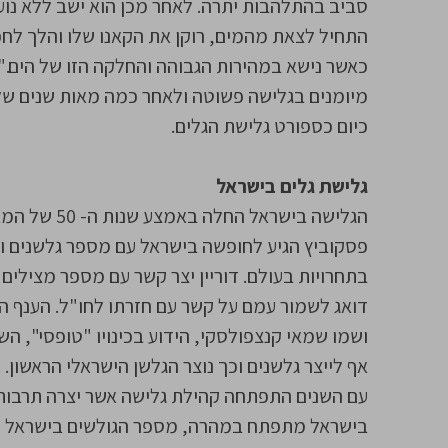
סביב בהתלהבות יתרה. לאחר מכן הוא ישב ללא נוע 
התחיל לצאת מהמים, רוקן את הקאנו שלו והלך לחפש 
כאשר נישא במהירות הגבוהה והחלקה הזו של הים." 
מיומנים בגלישה פשוטה ולאחר כמה מאות שנים של 
כיום כספורט גלישת הגלים.
גלישת גלים בישראל
פסקוביץ הגיע לחופשה בישראל עם מספר גלשנים וב
בתחרויות בעולם. דוריין יצר קשר עם מספר מצילים 
דואג לשמור עמם על קשר עם חזרתו לחו"ל. הענף הת
ושמו שמאי קנצפולסקי, הידוע בכינויו "טופסי", ה
אף לייצר גלשנים וכך נוצר הגלשן הישראלי הראשון.
עם השנים התפתחה קהילת גלישה אשר יצרה תרבות גלי