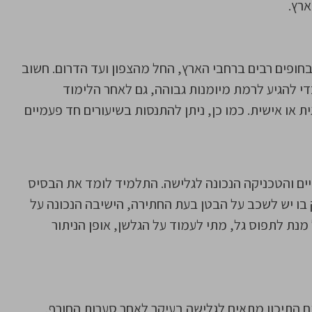
ארץ.
בחופים רבים ברחבי הארץ, החל מהצפון ועד הדרום. חשוב
 להגיע לרמת מיומנות גבוהה, גם לאחר הלימוד
ת או אישית. כמו כן, ניתן להתנסות בשיעורים חד פעמיים
ים והטכניקה הנכונה לגלישה. התלמיד לומד את הבסיס
 בו יש לשכב על הבטן בעת החתירה, הישיבה הנכונה על
מנת לתפוס גל, מתי לעמוד על הגלשן, אופן הניתור
ים התיכון מתאים לגלישה בעיקר לאחר סערות החורף,