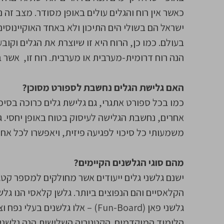
ישראל הם בשולי הים התיכון ולא באחד האוקיינוסי
בעולם. כמו כן, הרוח היא זו שיוצרת את הגלים וקו
הנה רוח דרומית-מערבית או מערבית. רוח זו, אשר באה מהי
האם גלישת הגלים נחשבת לספורט מסוכן?
כמו בכל ספורט אתגרי, גם גלישת גלים כרוכה בסיכ
אחרים, נחשבת הגלישה לעיסוק בטוח באופן יחסי. גי
משמעותי כל סיכוי לפגיעה פיזית, ויאפשרו לכל אח
מהם סוגי הגלשנים הקיימים?
ישנם גלשני גלים ייעודים אשר מחולקים למספר קטג
הקלאסיים והם הנפוצים ביותר. גלשן קלאסי הנו גלש
גלשני פאן (Fun-Board) – אלו גלש