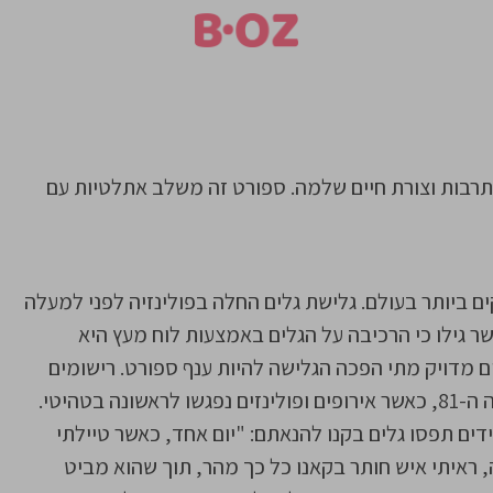
תרבות וצורת חיים שלמה. ספורט זה משלב אתלטיות עם
ם ביותר בעולם. גלישת גלים החלה בפולינזיה לפני למעלה
גים אשר גילו כי הרכיבה על הגלים באמצעות לוח מעץ היא
ם מדויק מתי הפכה הגלישה להיות ענף ספורט. רישומים
היסטוריים בנושא הגלישה מופיעים כבר בסוף המאה ה-81, כאשר אירופים ופולינזים נפגשו לראשונה בטהיטי.
ידים תפסו גלים בקנו להנאתם: "יום אחד, כאשר טיילתי
 ראיתי איש חותר בקאנו כל כך מהר, תוך שהוא מביט