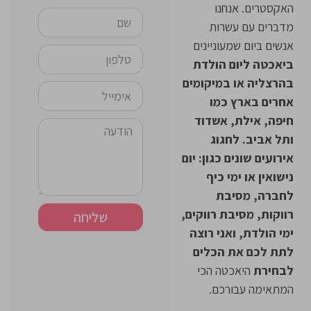
האקסטרים. אנחנו
מדברים עם עשרות
אנשים ביום שמעוניינים
ביאכטה ליום הולדת
בהרצליה או במיקומים
אחרים בארץ כמו
חיפה, אילת, אשדוד
ותל אביב. לחגוג
אירועים שונים כגון: יום
נישואין או ימי כיף
לחברה, מסיבת
רווקות, מסיבת רווקים,
שליחה
ימי הולדת, ואני רוצה
לתת לכם את הכלים
לבחירת
היאכטה הכי
המתאימה עבורכם.