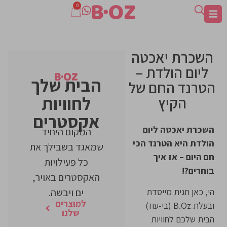
0
השכרת יאכטה
ליום הולדת –
הבית שלך
הטרנד החם של
לחוויות
הקיץ
אקסטרים
השכרת יאכטה ליום
המקום היחיד
הולדת היא הטרנד הכי
שמאגד בשבילך את
חם היום – אז איך
כל פעילויות
בוחרים?!
האקסטרים באויר,
הי, כאן חגית מייסדת
ים ויבשה.
למוצרים
ובעלת B.Oz (בי-עוז)
שלנו
הבית שלכם לחוויות