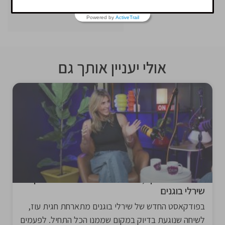
Powered by
ActiveTrail
אולי יעניין אותך גם
סיפור על תשוקה, חופש ויזמות – חגית עוז בראיון עם
שירלי בוגנים
בפודקאסט החדש של שירלי בוגנים מתארחת חגית עוז,
לשיחה שנוגעת בדיוק במקום שממנו הכל התחיל. לפעמים