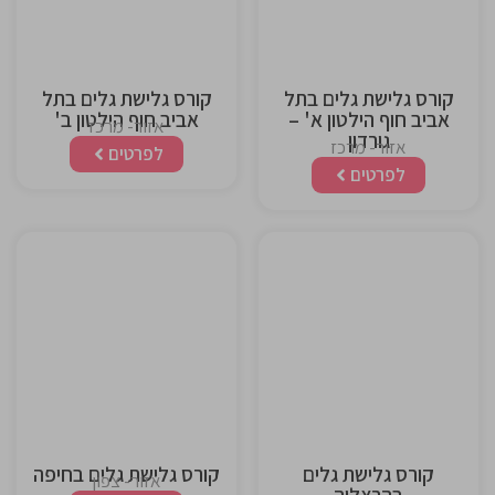
קורס גלישת גלים בתל
קורס גלישת גלים בתל
אביב חוף הילטון א' –
אביב חוף הילטון ב'
אזור- מרכז
גורדון
אזור- מרכז
לפרטים
לפרטים
This is the
This is the
heading
heading
קורס גלישת גלים
קורס גלישת גלים בחיפה
אזור- צפון