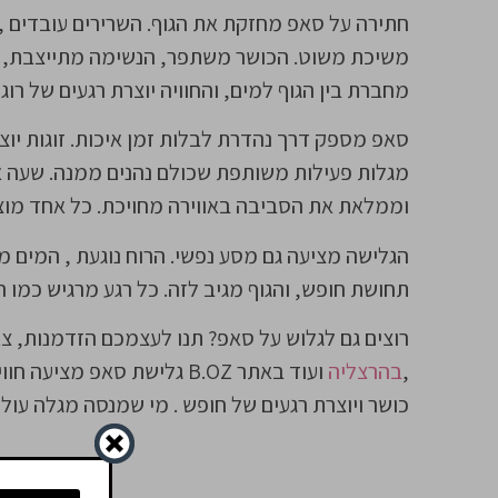
חתירה על סאפ מחזקת את הגוף. השרירים עובדים , 
משיכת משוט. הכושר משתפר, הנשימה מתייצבת, ו
מחברת בין הגוף למים, והחוויה יוצרת רגעים של רו
סאפ מספק דרך נהדרת לבלות זמן איכות. זוגות יוצ
מגלות פעילות משותפת שכולם נהנים ממנה. שעה א
וממלאת את הסביבה באווירה מחויכת. כל אחד מוצ
הגלישה מציעה גם מסע נפשי. הרוח נוגעת , המים מ
תחושת חופש, והגוף מגיב לזה. כל רגע מרגיש כמו
רוצים גם לגלוש על סאפ? תנו לעצמכם הזדמנות, צא
,
בהרצליה
ועוד באתר B.OZ גלישת סאפ
כושר ויוצרת רגעים של חופש . מי שמנסה מגלה עו