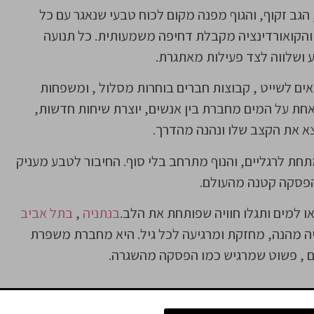
הגב זקוף, והגוף מפנה מקום לכוח טבעי שנאגר עם כל
הקואורדינציה מקבלת דחיפה משמעותית. כל תנועה
גע ושלווה לצד פעילות מאתגרת.
אים לשייט , קבוצות חברים בוחרות מסלול , ומשפחות
חת על המים מחברת בין אנשים, יוצרת שיחות חדשות,
א את הקצב שלו ונהנה מהדרך.
תחת לרגליים, והנוף מתרחב בלי סוף. החיבור לטבע מעניק
 הפסקה קטנה מהעולם.
ו למים ותגלו חוויה שפותחת את הלב.
בנתניה
,
בתל אביב
 מציעה חוויה מהנה, מחזקת ומרגיעה לכל גיל. היא מחברת משפרת
לם , פשוט שמרגיש כמו הפסקה מהשגרה.