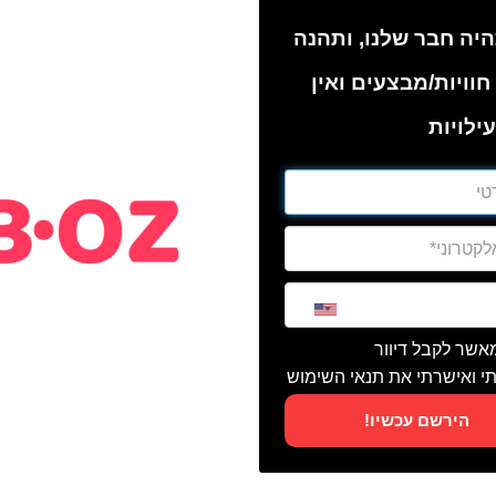
יה חבר שלנו, ותהנה
חוויות/מבצעים ואין
ילויות
מאשר לקבל דיוור
י ואישרתי את תנאי השימוש
הירשם עכשיו!