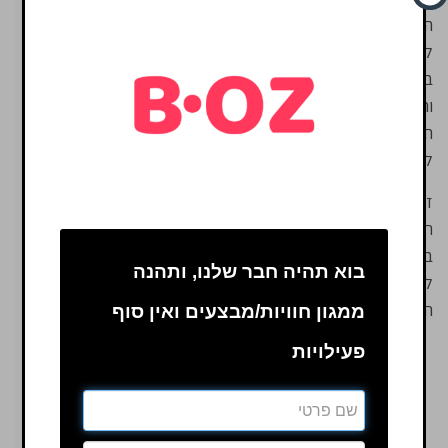
הפעילויות שיש ל- B.Oz
להציע לכם, בקרו באתר
בעולם המתנות, הטיולים
והקורסים ותבחרו את כל
הדברים הכי כיפיים שבא
לכם לעשות!
זו הייחודיות שלנו! אנחנו
רואים את כל הפעילויות,
בכל התחומים ואנחנו יכולים
בוא תהיה חבר שלנו, ותהנה
להתאים לכם את החוויה
הטובה ביותר עבורכם!
ממגון חוויות/מבצעים ואין סוף
פעילויות