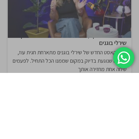
סיפור על תשוקה, חופש ויזמות – חגית עוז בראיון עם
שירלי בוגנים
בפודקאסט החדש של שירלי בוגנים מתארחת חגית עוז,
לשיחה שנוגעת בדיוק במקום שממנו הכל התחיל. לפעמים
שיחה אחת מחזירה אותך
קרא עוד »