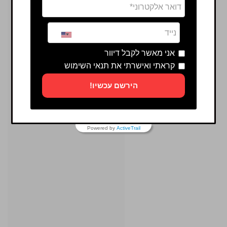
אני מאשר לקבל דיוור
קראתי ואישרתי את תנאי השימוש
הירשם עכשיו!
Powered by
ActiveTrail