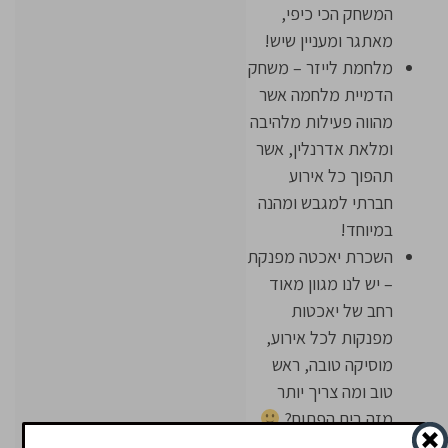
המשחק הכי כיפי,
מאתגר ומעניין שיש!
מלחמת לייזר – משחק
הדמיית מלחמה אשר
מהווה פעילות מלהיבה
ומלאת אדרנלין, אשר
תהפוך כל אירוע
חברתי למגבש ומהנה
במיוחד!
השכרת יאכטה מפנקת
– יש לנו מגוון מאוד
רחב של יאכטות
מפנקות לכל אירוע,
מוסיקה טובה, ראש
טוב ומה צריך יותר
מזה בים הפתוח?
זהו מקבץ קטן מכל מגוון