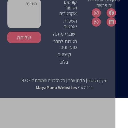
קורסים
ים ויבשה.
ושיעורי
אקסטרים
השכרת
יאכטות
שוברי מתנה
שליחה
הטבות לחברי
מועדונים
קייטנות
בלוג
| תקנון אתר
| כל הזכויות שמורות ל-B.Oz
תקנון נגישות
נבנה ע"י
MayaPuna Websites