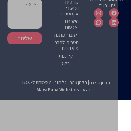
קורסים
ים ויבשה.
ושיעורי
אקסטרים
השכרת
יאכטות
שוברי מתנה
שליחה
הטבות לחברי
מועדונים
קייטנות
בלוג
| תקנון אתר
| כל הזכויות שמורות ל-B.Oz
תקנון נגישות
נבנה ע"י
MayaPuna Websites