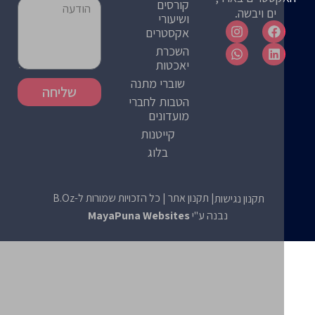
קורסים
ים ויבשה.
ושיעורי
אקסטרים
השכרת
יאכטות
שוברי מתנה
שליחה
הטבות לחברי
מועדונים
קייטנות
בלוג
| תקנון אתר
| כל הזכויות שמורות ל-B.Oz
תקנון נגישות
נבנה ע"י
MayaPuna Websites