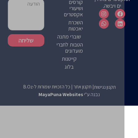
קורסים
ים ויבשה.
ושיעורי
אקסטרים
השכרת
יאכטות
שוברי מתנה
שליחה
הטבות לחברי
מועדונים
קייטנות
בלוג
| תקנון אתר
| כל הזכויות שמורות ל-B.Oz
תקנון נגישות
נבנה ע"י
MayaPuna Websites