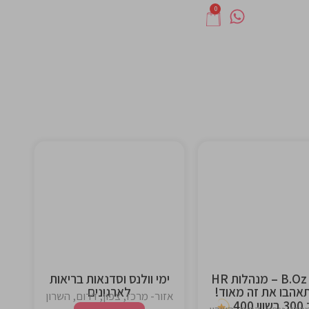
0
This is the
This is the
heading
heading
B.Oz Card – מנהלות HR
ימי וולנס וסדנאות בריאות
אהבו את זה מאוד!
לארגונים
אזור- מרכז, צפון, דרום, השרון
400