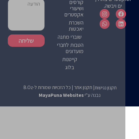
קורסים
ים ויבשה.
ושיעורי
אקסטרים
השכרת
יאכטות
שוברי מתנה
שליחה
הטבות לחברי
מועדונים
קייטנות
בלוג
| תקנון אתר
| כל הזכויות שמורות ל-B.Oz
תקנון נגישות
נבנה ע"י
MayaPuna Websites