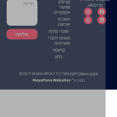
קורסים
ים ויבשה.
ושיעורי
אקסטרים
השכרת
יאכטות
שוברי מתנה
שליחה
הטבות לחברי
מועדונים
קייטנות
בלוג
| תקנון אתר
| כל הזכויות שמורות ל-B.Oz
תקנון נגישות
נבנה ע"י
MayaPuna Websites