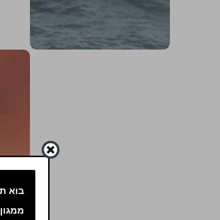
בוא תה
ממגון 