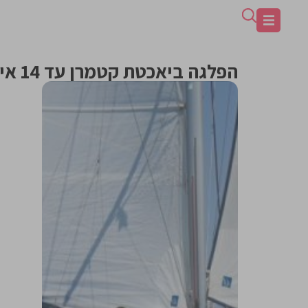
הפלגה ביאכטת קטמרן עד 14 איש | תל אביב