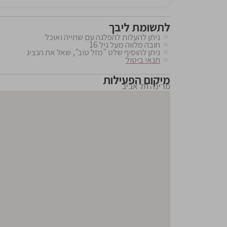
לתשומת ליבך
ניתן להעלות להפלגה עם שתייה ואוכל
חובה מלווה מעל גיל 16
ניתן להוסיף שלט "מזל טוב", שאל את הנציג
תנאי ביטול
מיקום הפעילות
מרינה תל אביב