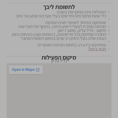
לתשומת ליבך
הפעילות אינה מתקיימת בשבת
כלי שטח מתקדמים וחדישים בעלי מערכות שמע נגד מים
שהותקנו במיוחד לשיפור חווית הנסיעה
הנהיגה מותרת לבעלי רישיון נהיגה, בתוקף של מעל שנה
מיקום - גליל עליון, מושב דישון
החברה מחזיקה בכל הרישיונות, ביטוחים וקצין בטיחות כחוק
הצוות שלנו בעלי ניסיון רב שנים בתחום השטח האתגרי
ומחזיקים בידע רב בתחום הנהיגה האתגרית
תנאי ביטול
מיקום הפעילות
גליל עליון