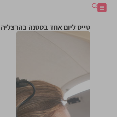
טייס ליום אחד בססנה בהרצליה