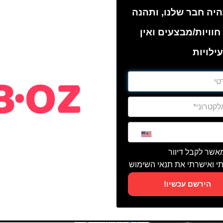
יה חבר שלנו, ותהנה
חוויות/מבצעים ואין
ילויות
מאשר לקבל דיוור
י ואישרתי את תנאי השימוש
הירשם עכשיו!