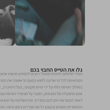
גלו את הטייס החבוי בכם
תמיד חלמתם להטיס מטוס? רוצים להפתיע מישהו אהוב ב
המתאימה לכל מי שרוצה לחוש בפעם הראשונה את התח
במהלך הטיסה תלוו על ידי טייס מקצועי, בעל ניסיון רב,
אופן ההפעלה של ההגאים, הסבר על מכשירי הטיסה ועוד
לאחר ההמראה ייתן לכם המדריך את השליטה על ההגאים
הכפתורים השונים ובעצם כל מה שנדרש בזמן טיסה. הט