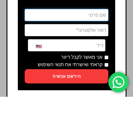
אני מאשר לקבל דיוור
קראתי ואישרתי את תנאי השימוש
הירשם עכשיו!
Powered by
ActiveTrail