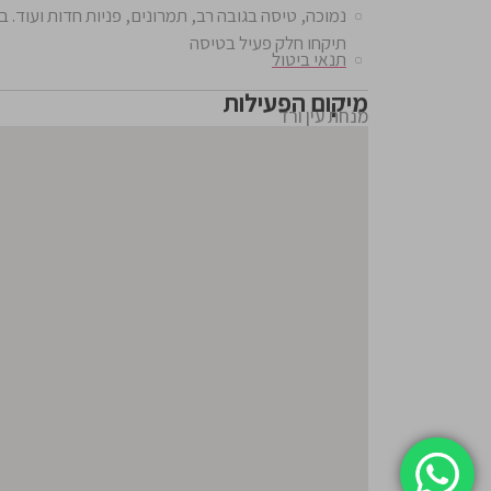
נמוכה, טיסה בגובה רב, תמרונים, פניות חדות ועוד. 
תיקחו חלק פעיל בטיסה
תנאי ביטול
מיקום הפעילות
מנחת עין ורד