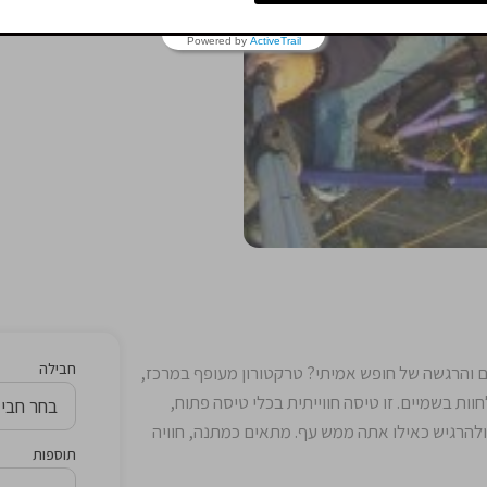
Powered by
ActiveTrail
חבילה
ים והרגשה של חופש אמיתי? טרקטורון מעופף במרכז,
וות בשמיים. זו טיסה חווייתית בכלי טיסה פתוח,
להרגיש כאילו אתה ממש עף. מתאים כמתנה, חוויה
תוספות