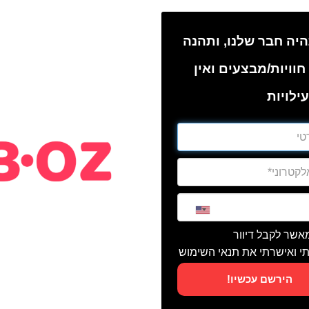
יה חבר שלנו, ותהנה
חוויות/מבצעים ואין
ילויות
מאשר לקבל דיוור
י ואישרתי את תנאי השימוש
הירשם עכשיו!