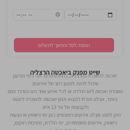
הוספה לסל והמשך לתשלום
שייט מפנק ביאכטה הרצליה
יאכטה להשכרה בהרצליה, בהחלט הדבר הכי כיפי ומרענן
שיכול להיות למגוון רחב של אירועים.
השכרת יאכטה ליום הולדת או לכל אירוע אחר הינו הטרנד החם
ביותר, אצלנו תוכלו למצוא מגוון יאכטות להשכרה לזוגות
ולקבוצות של עד 13 איש.
ניתן לחגוג אצלנו אירועים רומנטיים כגון ימי נישואין או הצעות
נישואין, אירועים משפחתיים, ימי הולדת, מסיבות רווקים,