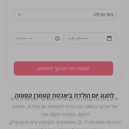
הוספה לסל והמשך לתשלום
לחגוג יום הולדת ביאכטת קטמרן קסומה
שייט ביאכטה קטמרן מדגם חדיש המאפשר לכם חווית שייט
של יאכטה בנוחות רבה ובכיף למסיבות יום הולדת, מסיבת
רווקים, מסיבת רווקות ועוד.
היאכטה מתאימה ל- 21 משתתפים. בקטמרן קיים סיפון עליון,