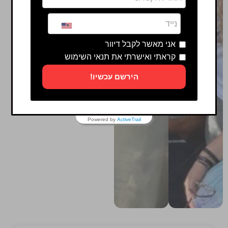
אני מאשר לקבל דיוור
קראתי ואישרתי את תנאי השימוש
הירשם עכשיו!
Powered by
ActiveTrail