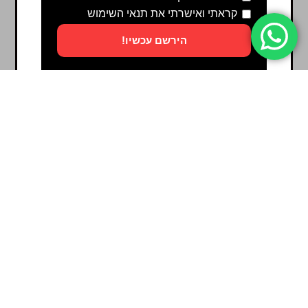
קראתי ואישרתי את תנאי השימוש
הירשם עכשיו!
Powered by
ActiveTrail