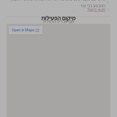
המבצע בבי עוז
תנאי ביטול
מיקום הפעילות
חוף אכדיה הרצליה