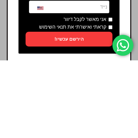
אני מאשר לקבל דיוור
קראתי ואישרתי את תנאי השימוש
הירשם עכשיו!
Powered by
ActiveTrail