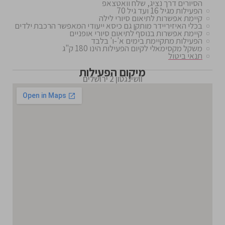
הסיורים דרך נציג, שלח וואטצאפ
הפעילות מגיל 16 ועד גיל 70
קיימת אפשרות לתיאום סיורי לילה
בכלי האיזיריידר מותקן גם כיסא ייעודי המאפשר הרכבת ילדים
קיימת אפשרות בנוסף לתיאום סיורי אופניים
הפעילות מתקיימת בימים א'-ו' בלבד
משקל מקסימאלי לקיום הפעילות הינו 180 ק"ג
תנאי ביטול
מיקום הפעילות
וושינגטון 2 ירושלים