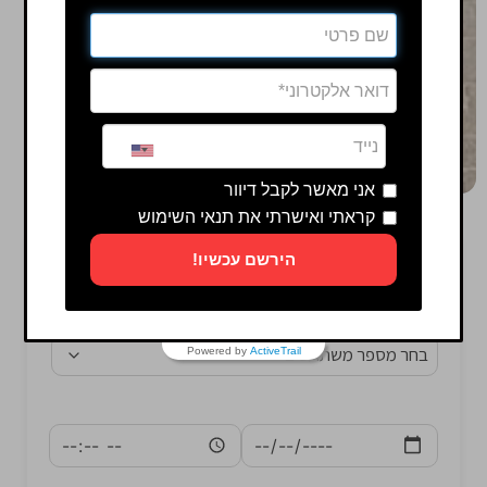
אני מאשר לקבל דיוור
קראתי ואישרתי את תנאי השימוש
הירשם עכשיו!
Powered by
ActiveTrail