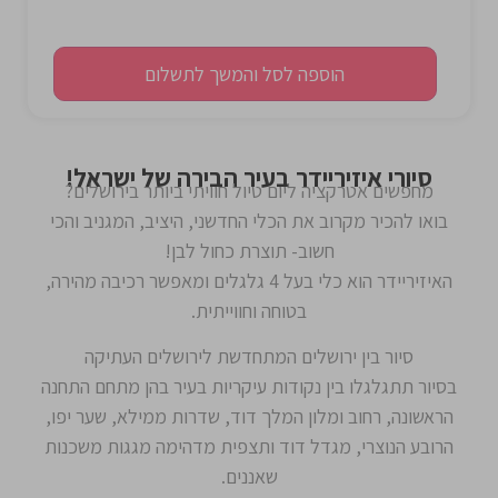
הוספה לסל והמשך לתשלום
סיורי איזיריידר בעיר הבירה של ישראל!
מחפשים אטרקציה ליום טיול חוויתי ביותר בירושלים?
בואו להכיר מקרוב את הכלי החדשני, היציב, המגניב והכי
חשוב- תוצרת כחול לבן!
האיזיריידר הוא כלי בעל 4 גלגלים ומאפשר רכיבה מהירה,
בטוחה וחווייתית.
סיור בין ירושלים המתחדשת לירושלים העתיקה
בסיור תתגלגלו בין נקודות עיקריות בעיר בהן מתחם התחנה
הראשונה, רחוב ומלון המלך דוד, שדרות ממילא, שער יפו,
הרובע הנוצרי, מגדל דוד ותצפית מדהימה מגגות משכנות
שאננים.