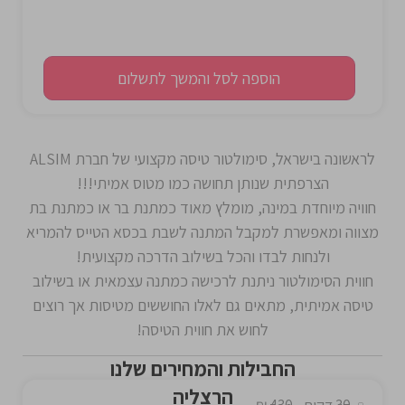
הוספה לסל והמשך לתשלום
לראשונה בישראל, סימולטור טיסה מקצועי של חברת ALSIM
הצרפתית שנותן תחושה כמו מטוס אמיתי!!!
חוויה מיוחדת במינה, מומלץ מאוד כמתנת בר או כמתנת בת
מצווה ומאפשרת למקבל המתנה לשבת בכסא הטייס להמריא
ולנחות לבדו והכל בשילוב הדרכה מקצועית!
חווית הסימולטור ניתנת לרכישה כמתנה עצמאית או בשילוב
טיסה אמיתית, מתאים גם לאלו החוששים מטיסות אך רוצים
לחוש את חווית הטיסה!
החבילות והמחירים שלנו
הרצליה
30 דקות - 430 ₪