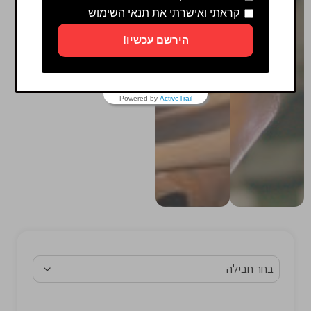
קראתי ואישרתי את תנאי השימוש
הירשם עכשיו!
Powered by
ActiveTrail