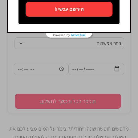
הירשם עכשיו!
Powered by
ActiveTrail
הוספה לסל והמשך לתשלום
מחפשים חופשה שונה וייחודית? צימר על המים מציע לכם את
השילוב המושלם בין לינה מפנקת במרינה להפלגה קסומה.