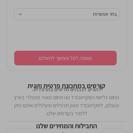
הוספה לסל והמשך לתשלום
קורסים במתכונת פרטית וזוגית
להגיע לגבהים חדשים בהרצליה.
תחום גלישת הסקייטבורד הנו תחום מאוד פופולרי בארץ
ובעולם, לסקייטבורד מגוון תרגילים ופעלולים אותם ניתן
ללמוד בקורסים שלנו.
החבילות והמחירים שלנו