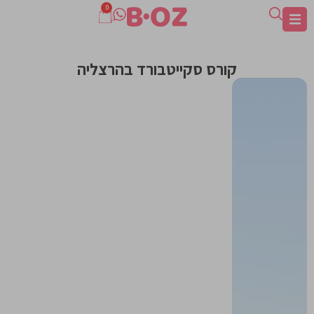
0
קורס סקייטבורד בהרצליה