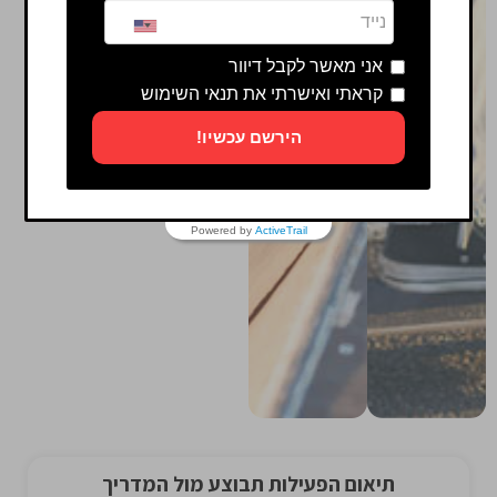
אני מאשר לקבל דיוור
קראתי ואישרתי את תנאי השימוש
הירשם עכשיו!
Powered by
ActiveTrail
תיאום הפעילות תבוצע מול המדריך