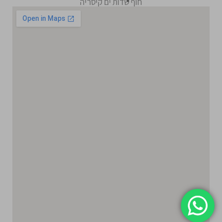
חוף שדות ים קיסריה