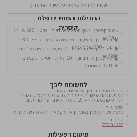
שעות לתרגול עצמאי על סירת המועדון.
החבילות והמחירים שלנו
קיסריה
שיעור קטמרן - משך המפגש שעתיים - פרטי - 690 ₪ | זוגי
- 790 ₪
קורס קטמרן - 6 שעות - שלושה מפגשים - פרטי - 1790
₪ | זוגי - 990 ₪ למשתתף
קורס קטמרן מורחב פרטי - 10 שעות - חמישה מפגשים -
2990 ₪
קורס קטמרן מורחב זוגי - 10 שעות - חמישה מפגשים -
1650 ₪ למשתתף
לתשומת ליבך
הקורס מתקיים בחוף שדות ים בקיסריה
הפעילות תתאפשר בכל ימות השבוע בכפוף למזג האוויר
הקורס מתאים לגילאי 15 ומעלה ומועבר ע״י מדריכים
מקצועיים
ניתן לשכור קטמרן במועדון אך ורק לאחר השלמה של הקורס
המורחב
תנאי ביטול
מיקום הפעילות