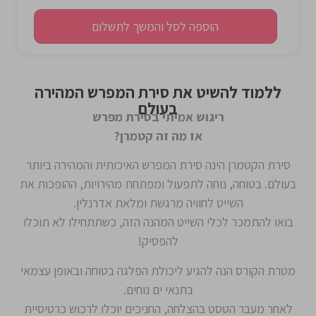
הוספה לסל והמשך לתשלום
ללמוד להשיט את סירת המפרש המהירה
בעולם
ריגוש אמיתי בסירת מפרש
אז מה זה קטמרן?
סירת הקטמרן הינה סירת המפרש האיכותית והמהירה ביותר
בעולם. בטוחה, נוחה לתפעול ומפתחת מהירויות, ההופכות את
השייט לחוויה מרגשת ומלאת אדרנלין.
בואו להתמכר לכלי השייט המהנה הזה, כשתתחילו לא תוכלו
להפסיק!
מטרת הקורס הנה להגיע ליכולת הפלגה בטוחה ובאופן עצמאי
בתנאי ים נוחים.
לאחר מעבר הטסט בהצלחה, החניכים יוכלו לרכוש כרטיסיית