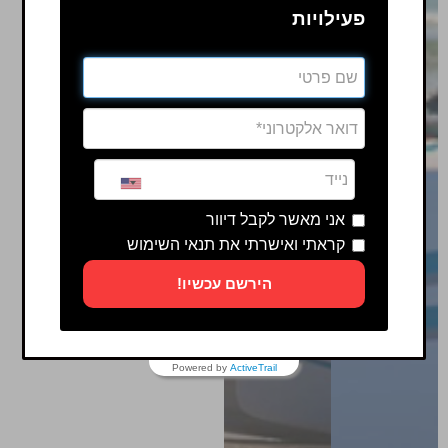
פעילויות
אני מאשר לקבל דיוור
קראתי ואישרתי את תנאי השימוש
הירשם עכשיו!
Powered by
ActiveTrail