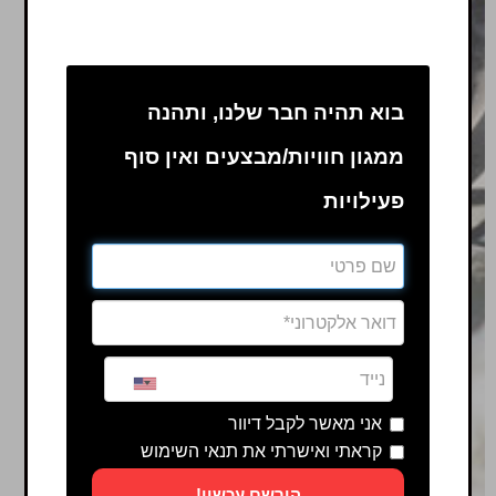
בוא תהיה חבר שלנו, ותהנה
ממגון חוויות/מבצעים ואין סוף
פעילויות
אני מאשר לקבל דיוור
קראתי ואישרתי את תנאי השימוש
הירשם עכשיו!