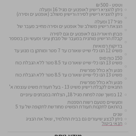
וטסט - 500 ₪
ניתן להוציא רישיון לאופנוע ים מגיל 16 ומעלה
ניתן להוציא רישיון לסירה ורישיון משולב (אופנוע ים וסירה)
מגיל 17 ומעלה
הוצאת רישיון משולב של אופנוע ים וסירה מחייב מעבר של
מבחן תיאוריה גם לאופנוע ים וגם לסירה
קבלת הרישיון מותנית במעבר של מבחן עיוני ומעשי וכן במספר
בדיקות רפואיות
משיט 12 הנו כלי שייט שאורכו עד 7 מטר ומותקן בו מנוע עד
150 כוח סוס
משיט 13 הנו כלי שייט שאורכו עד 8.5 מטר ללא הגבלת כוח
מנוע ולא כולל מפרשית
משיט 13 הנו כלי שייט שאורכו עד 8.5 מטר ללא הגבלת כוח
מנוע ולא כולל מפרשית
התנאים לקבלת רישיון משיט 13 - בעל תעודת משיט עוצמה א’
12 במשך שנה לפחות מגיל 18, הצלחה במבחנים עיוניים
ומעשיים מטעם רשות הספנות
בהתאם לתקנות תעודת המשיט מחודשת לתקופה של עד 5
שנים
ניתן לבצע שיעורים גם בבית התלמיד, שאל את הנציג
תנאי ביטול