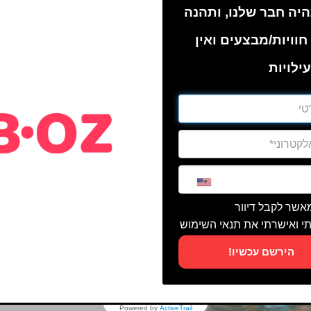
יה חבר שלנו, ותהנה
חוויות/מבצעים ואין
ילויות
מאשר לקבל דיוור
י ואישרתי את תנאי השימוש
הירשם עכשיו!
Powered by
ActiveTrail