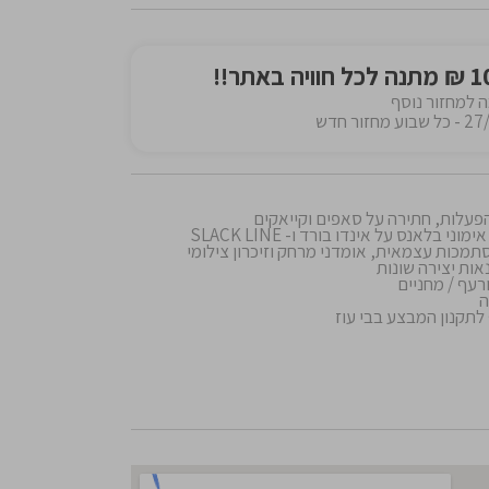
הפעלות, חתירה על סאפים וקייאקים
אנס על אינדו בורד ו- SLACK LINE
מכות עצמאית, אומדני מרחק וזיכרון צילומי
אות יצירה שונות
רעף / מחניים