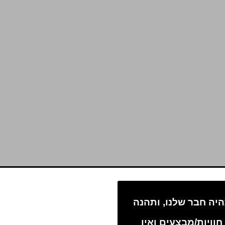
יה חבר שלנו, ותהנה
חוויות/מבצעים ואין