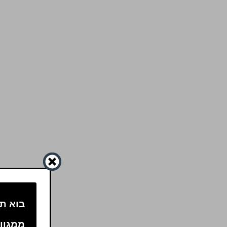
בוא תה
ממגון 