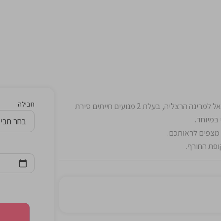
חבילה
שמחים לבשר על בואה של סירת הקומנדו המהירה בישראל למרינה הרצליה, בעלת 2 מנועים חייתים סירת
 במיוחד.
 מצפים לראותכם.
ופת החורף.