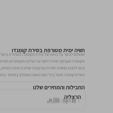
חוויה ימית מטורפת בסירת קומנדו
הקומנדו מעניקה חווית ריחוף על הגלים ואקסטרים חוויתי
בואו להנות מחוויה יחודית ומרעננת שלא נראתה כמותה,
השייט קומנדו פועל בכל ימות השנה ומומלץ במיוחד בתק
החבילות והמחירים שלנו
הרצליה
20 דקות - 700 ₪
20 דקות - 700 ₪
40 דקות - 1600 ₪