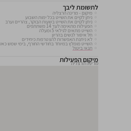
לתשומת ליבך
מיקום - מרינה הרצליה
ניתן לקיים את השייט בכל ימות השבוע
ניתן לקיים את השייט בשעות הבוקר, צהריים וערב
הפעילות מתאימה לעד 14 משתתפים
השייט מתאים לגילאי 5 ומעלה
חל איסור לנשים בהריון
לא ניתנת האפשרות להצטרפות כיחידים
השייט מומלץ במיוחד בחודשי החורף, בימי שמש כאשר
תנאי ביטול
מיקום הפעילות
מרינה הרצליה