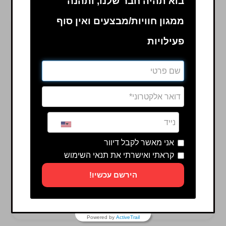
בוא תהיה חבר שלנו, ותהנה
ממגון חוויות/מבצעים ואין סוף
פעילויות
אני מאשר לקבל דיוור
קראתי ואישרתי את תנאי השימוש
הירשם עכשיו!
הוספה לסל והמשך לתשלום
Powered by
ActiveTrail